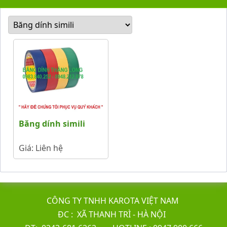
Băng dính simili
Giá: Liên hệ
CÔNG TY TNHH KAROTA VIỆT NAM
ĐC : XÃ THANH TRÌ - HÀ NỘI